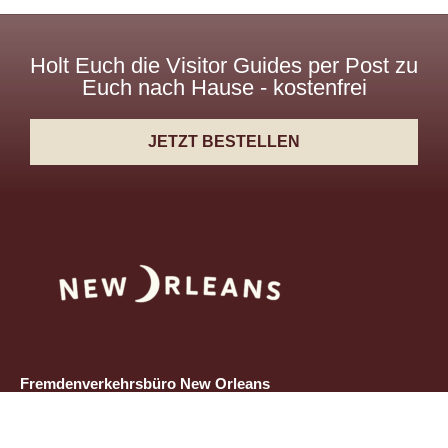
Holt Euch die Visitor Guides per Post zu
Euch nach Hause - kostenfrei
JETZT BESTELLEN
Fremdenverkehrsbüro New Orleans
c/o Wiechmann Tourism Service GmbH
Bornheimer Landwehr 33