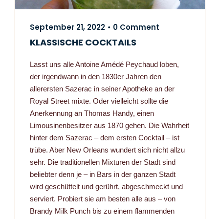
September 21, 2022
0 Comment
•
KLASSISCHE COCKTAILS
Lasst uns alle Antoine Amédé Peychaud loben,
der irgendwann in den 1830er Jahren den
allerersten Sazerac in seiner Apotheke an der
Royal Street mixte. Oder vielleicht sollte die
Anerkennung an Thomas Handy, einen
Limousinenbesitzer aus 1870 gehen. Die Wahrheit
hinter dem Sazerac – dem ersten Cocktail – ist
trübe. Aber New Orleans wundert sich nicht allzu
sehr. Die traditionellen Mixturen der Stadt sind
beliebter denn je – in Bars in der ganzen Stadt
wird geschüttelt und gerührt, abgeschmeckt und
serviert. Probiert sie am besten alle aus – von
Brandy Milk Punch bis zu einem flammenden