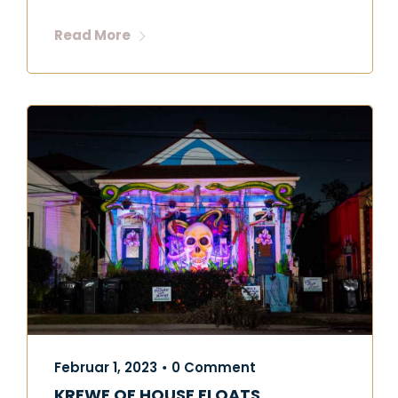
Read More
Februar 1, 2023
0 Comment
•
KREWE OF HOUSE FLOATS