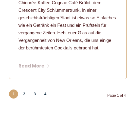
Chicorée-Kaffee-Cognac Café Brûlot, dem
Crescent City Schlummertrunk. In einer
geschichtsträchtigen Stadt ist etwas so Einfaches
wie ein Getränk ein Fest und ein Prüfstein für
vergangene Zeiten. Hebt euer Glas auf die
Vergangenheit von New Orleans, die uns einige
der berühmtesten Cocktails gebracht hat.
Read More
1
2
3
4
Page 1 of 4