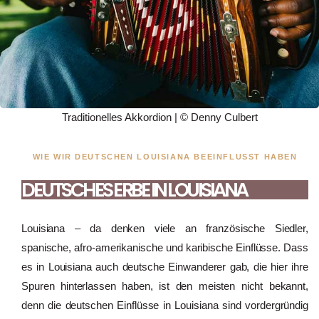
Traditionelles Akkordion | © Denny Culbert
WIE WIR DEUTSCHEN LOUISIANA BEEINFLUSST HABEN
DEUTSCHES ERBE IN LOUISIANA
Louisiana – da denken viele an französische Siedler,
spanische, afro-amerikanische und karibische Einflüsse. Dass
es in Louisiana auch deutsche Einwanderer gab, die hier ihre
Spuren hinterlassen haben, ist den meisten nicht bekannt,
denn die deutschen Einflüsse in Louisiana sind vordergründig