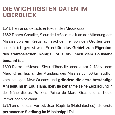
DIE WICHTIGSTEN DATEN IM
ÜBERBLICK
1541
Hernando de Soto entdeckt den Mississippi
1682
Robert Cavalier, Sieur de LaSalle, stellt an der Mündung des
Mississippis ein Kreuz auf, nachdem er von den Großen Seen
aus südlich gereist war.
Er erklärt das Gebiet zum Eigentum
des französischen Königs Louis XIV, nach dem Louisiana
benannt ist.
1699
Pierre LeMoyne, Sieur d´Iberville landete am 2. März, dem
Mardi Gras Tag, an der Mündung des Mississippi, 60 km südlich
vom heutigen New Orleans und
gründete die erste beständige
Ansiedlung in Louisiana
. Iberville benannte seine Zeltsiedlung in
der Nähe dieses Punktes Pointe du Mardi Gras und ist heute
immer noch bekannt.
1714
errichtet das Fort St. Jean Baptiste (Natchitoches), die
erste
permanente Siedlung im Mississippi Tal