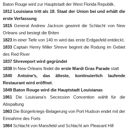
Baton Rouge wird zur Hauptstadt der West Florida Republik.
1812
Louisiana tritt als 18. Staat der Union bei und erhält die
erste Verfassung
1815
General Andrew Jackson gewinnt die Schlacht von New
Orleans und besiegt die Briten
1823
In einer Tiefe von 140 m wird das erste Erdgasfeld entdeckt.
1833
Captain Henry Miller Shreve beginnt die Rodung im Gebiet
des Red River
1837
Shreveport wird gegründet
1838
In New Orleans findet die
erste Mardi Gras Parade
statt
1840
Antoine’s, das älteste, kontinuierlich laufende
Restaurant wird eröffnet
.
1849 Baton Rouge wird die Hauptstadt Louisianas
1861
Die Louisiana’s Secession Convention wählt für die
Abspaltung
1863
Die Bürgerkriegs-Belagerung von Port Hudson endet mit der
Einnahme des Forts
1864
Schlacht von Mansfield und Schlacht am Pleasant Hill