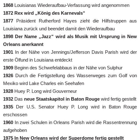
1868
Louisianas Wiederaufbau-Verfassung wird angenommen
1872
Rex wird „König des Karnevals“
1877
Präsident Rutherford Hayes zieht die Hilfstruppen aus
Louisiana zurück und beendet damit den Wiederaufbau
1898 Der Name „Jazz“ wird als Musik mit Ursprung in New
Orleans anerkannt
1901
In der Nähe von Jennings/Jefferson Davis Parish wird der
erste Ölfund in Louisiana entdeckt
1909
Beginn des Schwefelabbaus in der Nähe von Sulphur
1926
Durch die Fertigstellung des Wasserweges zum Golf von
Mexiko wird Lake Charles ein Seehafen
1928
Huey P. Long wird Gouverneur
1932
Das
neue Staatskapitol in Baton Rouge
wird fertig gestellt
1935
Der U.S. Senator Huey P. Long wird in Baton Rouge
erschossen
1960
In zwei Schulen in Orleans Parish wird die Rassentrennung
aufgehoben
1975
In New Orleans wird der Superdome fertig gestellt