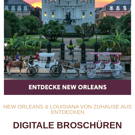
NEW ORLEANS & LOUISIANA VON ZUHAUSE AUS
ENTDECKEN
DIGITALE BROSCHÜREN